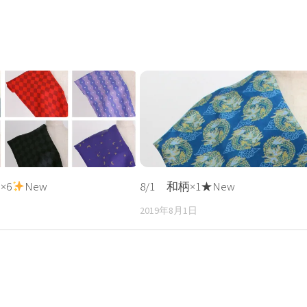
×6
New
8/1 和柄×1★New
2019年8月1日