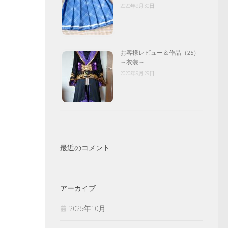
2020年9月30日
お客様レビュー＆作品（25）
～衣装～
2020年9月29日
最近のコメント
アーカイブ
2025年10月