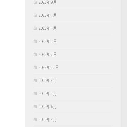
2023年9月
2023年7月
2023年4月
2023年3月
2023年2月
2022年12月
2022年8月
2022年7月
2022年6月
2022年4月