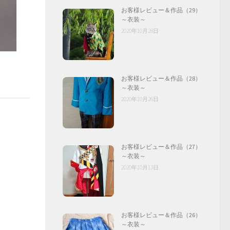
お客様レビュー＆作品（29）
～衣装～
2020年10月28日
お客様レビュー＆作品（28）
～衣装～
2020年10月26日
お客様レビュー＆作品（27）
～衣装～
2020年10月13日
お客様レビュー＆作品（26）
～衣装～