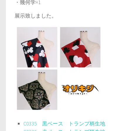
・幾何学×1
展示致しました。
C0335 黒ベース トランプ柄生地