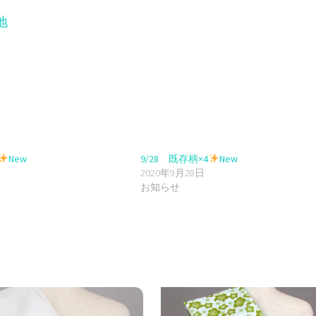
地
New
9/28 既存柄×4
New
2020年9月28日
お知らせ