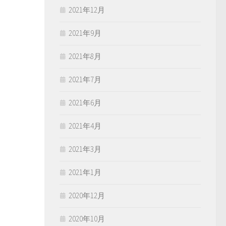
2021年12月
2021年9月
2021年8月
2021年7月
2021年6月
2021年4月
2021年3月
2021年1月
2020年12月
2020年10月