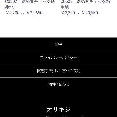
C0502 斜め青チェック柄
C0503 斜め紫チェック柄
生地
生地
￥2,200 ～ ￥23,650
￥2,200 ～ ￥23,650
Q&A
プライバシーポリシー
特定商取引法に基づく表記
お問い合わせ
オリキジ