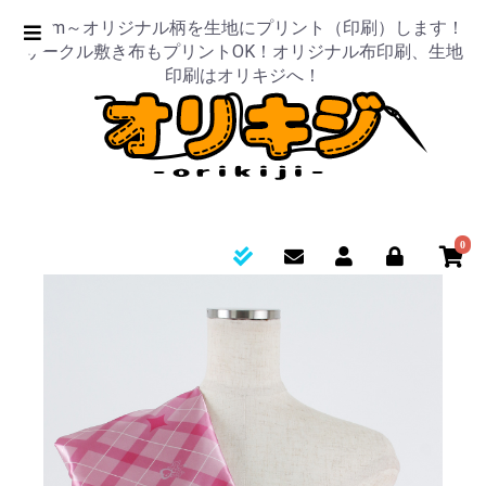
50cm～オリジナル柄を生地にプリント（印刷）します！
サークル敷き布もプリントOK！オリジナル布印刷、生地
印刷はオリキジへ！
0