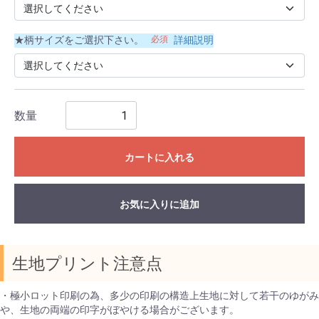
★柄サイズをご選択下さい。
必須
詳細説明
数量
カートに入れる
お気に入りに追加
生地プリント注意点
・極小ロット印刷の為、多少の印刷の構造上生地に対して若干のゆがみ
や、生地の両端の印字がぼやける場合がございます。