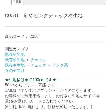
C0501 斜めピンクチェック柄生地
商品コード：
C0501
関連カテゴリ
既存柄生地
既存柄生地
＞
チェック
既存柄生地
＞
チェック
＞
ピンク系
女の子向け
★生地幅は全て100cmです★
50cmからプリント可能です。
写真はサテン生地にプリントしたものになります。
お客様のご利用用途により、お好きな生地とサイズ(布
量)をお選び、カートに入れてください。
(※ご利用の生地により、価格が変動いたします。)