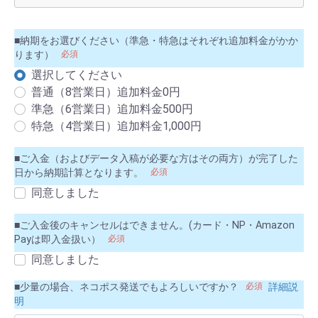
■納期をお選びください（準急・特急はそれぞれ追加料金がかか
ります）
必須
選択してください
普通（8営業日）追加料金0円
準急（6営業日）追加料金500円
特急（4営業日）追加料金1,000円
■ご入金（およびデータ入稿が必要な方はその両方）が完了した
日から納期計算となります。
必須
同意しました
■ご入金後のキャンセルはできません。(カード・NP・Amazon
Payは即入金扱い）
必須
同意しました
■少量の場合、ネコポス発送でもよろしいですか？
必須
詳細説
明