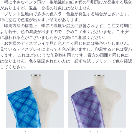
・稀に小さなインク飛び・生地繊維の細さ程の印刷飛びが発生する場合
がありますが、返品・交換の対象にはなりません。
・プリント生地内で多少の色ムラ・色差が発生する場合がございます。
特に左右で色差が出やすい傾向があります。
・印刷方法の構造上、季節の温度や湿度に影響されます。ご注文時期に
より若干、色の濃淡が出ますので、予めご了承くださいませ。 ご不安
に思われる点がございましたらお気軽にご相談ください。
・お客様のディスプレイで見た色と全く同じ色には発色いたしません。
見ているディスプレイによっても色が違いますし、印刷すると色は変わ
ります。 これはどのような印刷物も同じです。貴方の画面と同じ色に
はなりません。色を確認されたい方は、必ずお試しプリントで色を確認
してください。