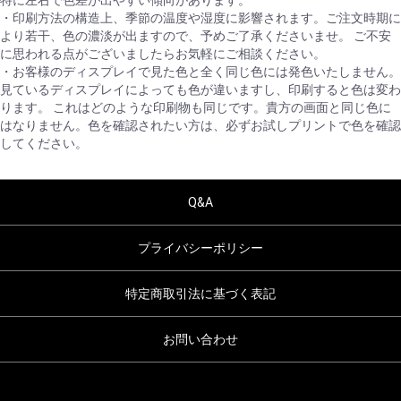
特に左右で色差が出やすい傾向があります。
・印刷方法の構造上、季節の温度や湿度に影響されます。ご注文時期に
より若干、色の濃淡が出ますので、予めご了承くださいませ。 ご不安
に思われる点がございましたらお気軽にご相談ください。
・お客様のディスプレイで見た色と全く同じ色には発色いたしません。
見ているディスプレイによっても色が違いますし、印刷すると色は変わ
ります。 これはどのような印刷物も同じです。貴方の画面と同じ色に
はなりません。色を確認されたい方は、必ずお試しプリントで色を確認
してください。
Q&A
プライバシーポリシー
特定商取引法に基づく表記
お問い合わせ