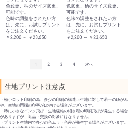
色変更、柄のサイズ変更、
色変更、柄のサイズ変更、
可能です。
可能です。
色味の調整をされたい方
色味の調整をされたい方
は、先に、お試しプリント
は、先に、お試しプリント
をご注文ください。
をご注文ください。
￥2,200 ～ ￥23,650
￥2,200 ～ ￥23,650
1
2
3
4
次へ
生地プリント注意点
・極小ロット印刷の為、多少の印刷の構造上生地に対して若干のゆがみ
や、生地の両端の印字がぼやける場合がございます。
・稀に小さなインク飛び・生地繊維の細さ程の印刷飛びが発生する場合
がありますが、返品・交換の対象にはなりません。
・プリント生地内で多少の色ムラ・色差が発生する場合がございます。