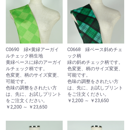
C0690 緑×黄緑アーガイ
C0668 緑ベース斜めチェ
ルチェック柄生地
ック柄
黄緑ベースに緑のアーガイ
緑の斜めチェック柄です。
ルチェック柄です。
色変更、柄のサイズ変更、
色変更、柄のサイズ変更、
可能です。
可能です。
色味の調整をされたい方
色味の調整をされたい方
は、先に、お試しプリント
は、先に、お試しプリント
をご注文ください。
をご注文ください。
￥2,200 ～ ￥23,650
￥2,200 ～ ￥23,650