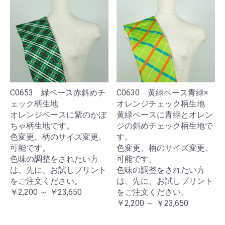
C0653 緑ベース赤斜めチ
C0630 黄緑ベース青緑×
ェック柄生地
オレンジチェック柄生地
オレンジベースに紫のかぼ
黄緑ベースに青緑とオレン
ちゃ柄生地です。
ジの斜めチェック柄生地で
色変更、柄のサイズ変更、
す。
可能です。
色変更、柄のサイズ変更、
色味の調整をされたい方
可能です。
は、先に、お試しプリント
色味の調整をされたい方
をご注文ください。
は、先に、お試しプリント
￥2,200 ～ ￥23,650
をご注文ください。
￥2,200 ～ ￥23,650