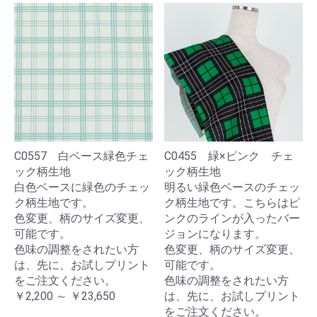
C0557 白ベース緑色チェ
C0455 緑×ピンク チェ
ック柄生地
ック柄生地
白色ベースに緑色のチェッ
明るい緑色ベースのチェッ
ク柄生地です。
ク柄生地です。こちらはピ
色変更、柄のサイズ変更、
ンクのラインが入ったバー
可能です。
ジョンになります。
色味の調整をされたい方
色変更、柄のサイズ変更、
は、先に、お試しプリント
可能です。
をご注文ください。
色味の調整をされたい方
￥2,200 ～ ￥23,650
は、先に、お試しプリント
をご注文ください。