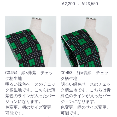
￥2,200 ～ ￥23,650
C0454 緑×薄紫 チェッ
C0453 緑×青緑 チェッ
ク柄生地
ク柄生地
明るい緑色ベースのチェッ
明るい緑色ベースのチェッ
ク柄生地です。こちらは薄
ク柄生地です。こちらは青
紫色のラインが入ったバー
緑色のラインが入ったバー
ジョンになります。
ジョンになります。
色変更、柄のサイズ変更、
色変更、柄のサイズ変更、
可能です。
可能です。