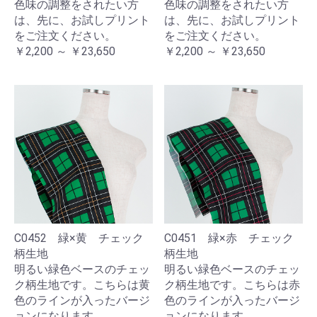
色味の調整をされたい方
色味の調整をされたい方
は、先に、お試しプリント
は、先に、お試しプリント
をご注文ください。
をご注文ください。
￥2,200 ～ ￥23,650
￥2,200 ～ ￥23,650
C0452 緑×黄 チェック
C0451 緑×赤 チェック
柄生地
柄生地
明るい緑色ベースのチェッ
明るい緑色ベースのチェッ
ク柄生地です。こちらは黄
ク柄生地です。こちらは赤
色のラインが入ったバージ
色のラインが入ったバージ
ョンになります。
ョンになります。