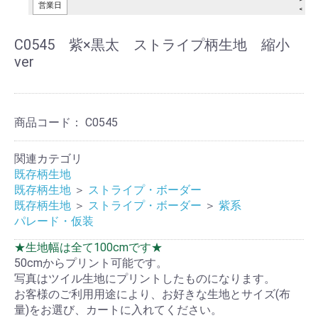
C0545 紫×黒太 ストライプ柄生地 縮小
ver
商品コード：
C0545
関連カテゴリ
既存柄生地
既存柄生地
＞
ストライプ・ボーダー
既存柄生地
＞
ストライプ・ボーダー
＞
紫系
パレード・仮装
★生地幅は全て100cmです★
50cmからプリント可能です。
写真はツイル生地にプリントしたものになります。
お客様のご利用用途により、お好きな生地とサイズ(布
量)をお選び、カートに入れてください。