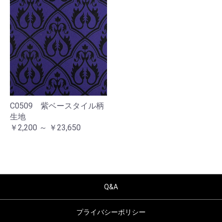
C0509 紫ベースタイル柄
生地
￥2,200 ～ ￥23,650
Q&A
プライバシーポリシー