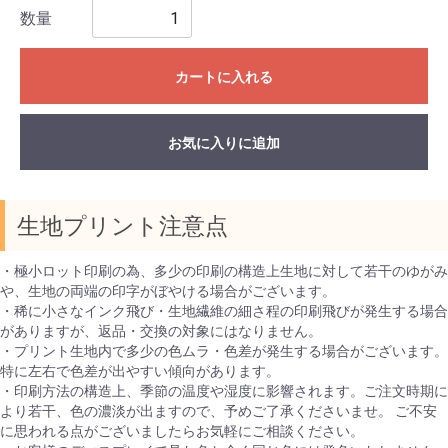
数量
カートに入れる
お気に入りに追加
生地プリント注意点
・極小ロット印刷の為、多少の印刷の構造上生地に対して若干のゆがみ
や、生地の両端の印字がぼやける場合がございます。
・稀に小さなインク飛び・生地繊維の細さ程の印刷飛びが発生する場合
がありますが、返品・交換の対象にはなりません。
・プリント生地内で多少の色ムラ・色差が発生する場合がございます。
特に左右で色差が出やすい傾向があります。
・印刷方法の構造上、季節の温度や湿度に影響されます。ご注文時期に
より若干、色の濃淡が出ますので、予めご了承くださいませ。 ご不安
に思われる点がございましたらお気軽にご相談ください。