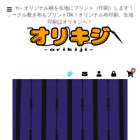
50cm～オリジナル柄を生地にプリント（印刷）します！
サークル敷き布もプリントOK！オリジナル布印刷、生地
印刷はオリキジへ！
0