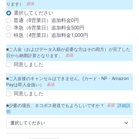
ります）
必須
選択してください
普通（8営業日）追加料金0円
準急（6営業日）追加料金500円
特急（4営業日）追加料金1,000円
■ご入金（およびデータ入稿が必要な方はその両方）が完了した
日から納期計算となります。
必須
同意しました
■ご入金後のキャンセルはできません。(カード・NP・Amazon
Payは即入金扱い）
必須
同意しました
■少量の場合、ネコポス発送でもよろしいですか？
必須
詳細説
明