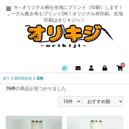
50cm～オリジナル柄を生地にプリント（印刷）します！
サークル敷き布もプリントOK！オリジナル布印刷、生地
印刷はオリキジへ！
0
全て
|
既存柄生地
|
花柄
76件
の商品が見つかりました