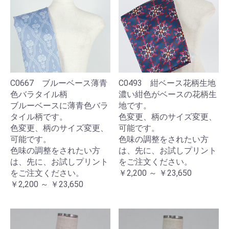
C0667 ブルーベース薄青
C0493 紺ベース花柄生地
色バラタイル柄
濃い紺色がベースの花柄生
ブルーベースに薄青色バラ
地です。
タイル柄です。
色変更、柄のサイズ変更、
色変更、柄のサイズ変更、
可能です。
可能です。
色味の調整をされたい方
色味の調整をされたい方
は、先に、お試しプリント
は、先に、お試しプリント
をご注文ください。
をご注文ください。
￥2,200 ～ ￥23,650
￥2,200 ～ ￥23,650