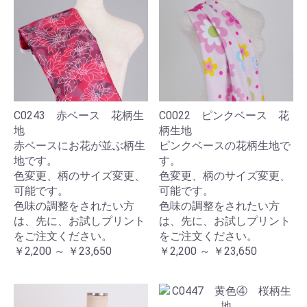
C0243 赤ベース 花柄生
C0022 ピンクベース 花
地
柄生地
赤ベースにお花が並ぶ柄生
ピンクベースの花柄生地で
地です。
す。
色変更、柄のサイズ変更、
色変更、柄のサイズ変更、
可能です。
可能です。
色味の調整をされたい方
色味の調整をされたい方
は、先に、お試しプリント
は、先に、お試しプリント
をご注文ください。
をご注文ください。
￥2,200 ～ ￥23,650
￥2,200 ～ ￥23,650