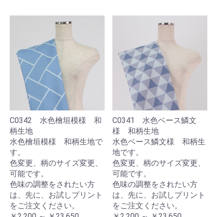
C0342 水色檜垣模様 和
C0341 水色ベース鱗文
柄生地
様 和柄生地
水色檜垣模様 和柄生地で
水色ベース鱗文様 和柄生
す。
地です。
色変更、柄のサイズ変更、
色変更、柄のサイズ変更、
可能です。
可能です。
色味の調整をされたい方
色味の調整をされたい方
は、先に、お試しプリント
は、先に、お試しプリント
をご注文ください。
をご注文ください。
￥2,200 ～ ￥23,650
￥2,200 ～ ￥23,650