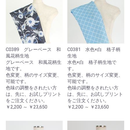
C0389 グレーベース 和
C0381 水色×白 格子柄
風花柄生地
生地
グレーベース 和風花柄生
水色×白 格子柄生地で
地です。
す。
色変更、柄のサイズ変更、
色変更、柄のサイズ変更、
可能です。
可能です。
色味の調整をされたい方
色味の調整をされたい方
は、先に、お試しプリント
は、先に、お試しプリント
をご注文ください。
をご注文ください。
￥2,200 ～ ￥23,650
￥2,200 ～ ￥23,650