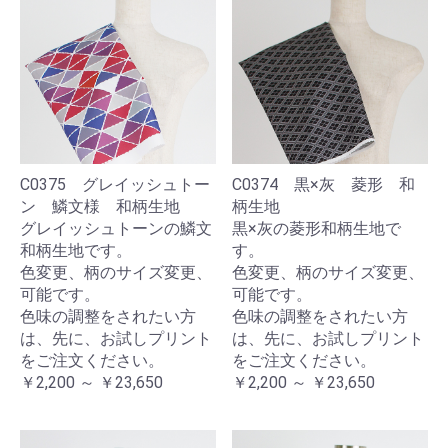
C0375 グレイッシュトー
C0374 黒×灰 菱形 和
ン 鱗文様 和柄生地
柄生地
グレイッシュトーンの鱗文
黒×灰の菱形和柄生地で
和柄生地です。
す。
色変更、柄のサイズ変更、
色変更、柄のサイズ変更、
可能です。
可能です。
色味の調整をされたい方
色味の調整をされたい方
は、先に、お試しプリント
は、先に、お試しプリント
をご注文ください。
をご注文ください。
￥2,200 ～ ￥23,650
￥2,200 ～ ￥23,650