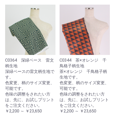
C0364 深緑ベース 雷文
C0344 茶×オレンジ 千
柄生地
鳥格子柄生地
深緑ベースの雷文柄生地で
茶×オレンジ 千鳥格子柄
す。
生地です。
色変更、柄のサイズ変更、
色変更、柄のサイズ変更、
可能です。
可能です。
色味の調整をされたい方
色味の調整をされたい方
は、先に、お試しプリント
は、先に、お試しプリント
をご注文ください。
をご注文ください。
￥2,200 ～ ￥23,650
￥2,200 ～ ￥23,650