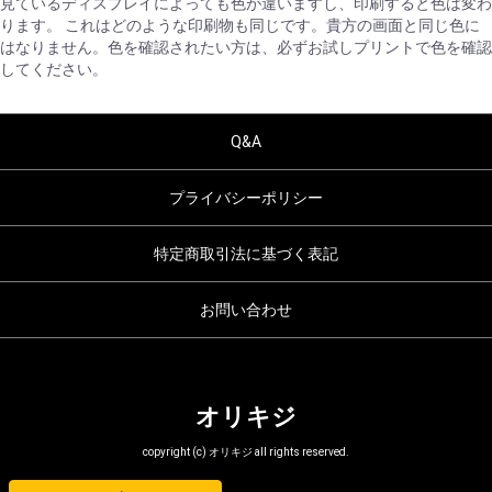
見ているディスプレイによっても色が違いますし、印刷すると色は変わ
ります。 これはどのような印刷物も同じです。貴方の画面と同じ色に
はなりません。色を確認されたい方は、必ずお試しプリントで色を確認
してください。
Q&A
プライバシーポリシー
特定商取引法に基づく表記
お問い合わせ
オリキジ
copyright (c) オリキジ all rights reserved.