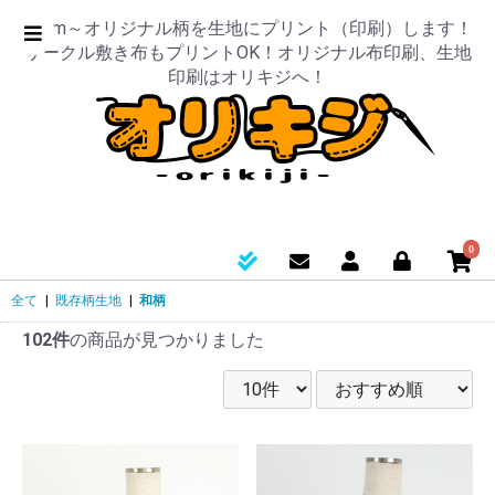
50cm～オリジナル柄を生地にプリント（印刷）します！
サークル敷き布もプリントOK！オリジナル布印刷、生地
印刷はオリキジへ！
0
全て
|
既存柄生地
|
和柄
102件
の商品が見つかりました