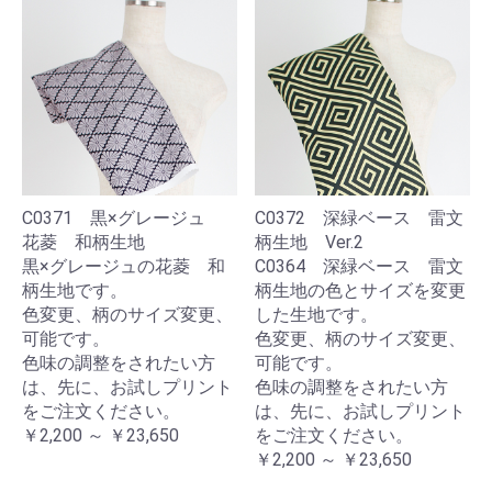
C0371 黒×グレージュ
C0372 深緑ベース 雷文
花菱 和柄生地
柄生地 Ver.2
黒×グレージュの花菱 和
C0364 深緑ベース 雷文
柄生地です。
柄生地の色とサイズを変更
色変更、柄のサイズ変更、
した生地です。
可能です。
色変更、柄のサイズ変更、
色味の調整をされたい方
可能です。
は、先に、お試しプリント
色味の調整をされたい方
をご注文ください。
は、先に、お試しプリント
￥2,200 ～ ￥23,650
をご注文ください。
￥2,200 ～ ￥23,650