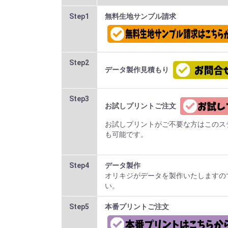
Step1
無料生地サンプル請求
Step2
データ製作見積もり
Step3
お試しプリントご注文
お試しプリントがご不要な方はこのス
も可能です。
Step4
データ製作
オリキジがデータを製作いたしますの
い。
Step5
本番プリントご注文