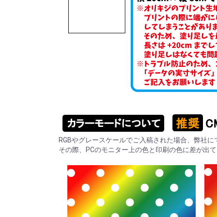
RGBやグレースケールでご入稿された場合、弊社に
その際、PCのモニター上の色と印刷の色に差が出