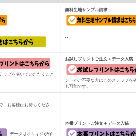
無料生地サンプル請求
--
お試しプリントご注文＋データ入稿
テップを省いていただくこと
ントがご不要な方はこのステップを
も可能です。
--
で、お客様はお待ちくださ
本番プリントご注文＋データ入稿
データはオリキジが保