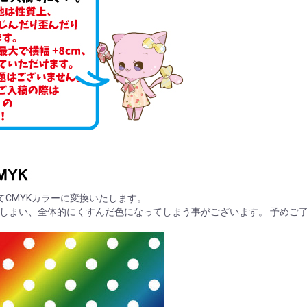
てCMYKカラーに変換いたします。
てしまい、全体的にくすんだ色になってしまう事がございます。 予めご