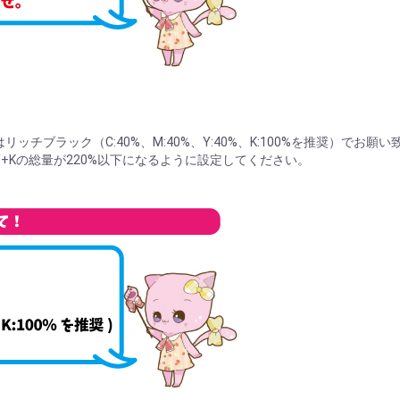
ッチブラック（C:40%、M:40%、Y:40%、K:100%を推奨）でお願
+Kの総量が220%以下になるように設定してください。