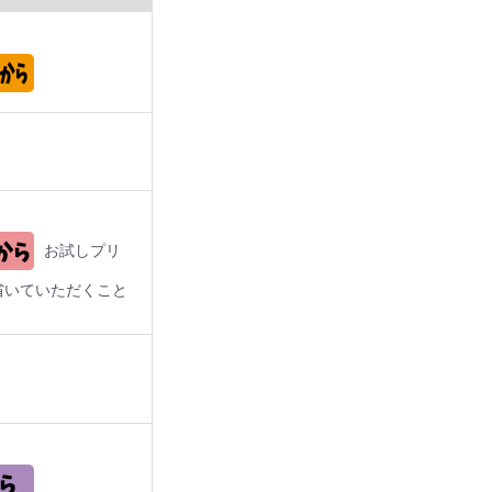
お試しプリ
省いていただくこと