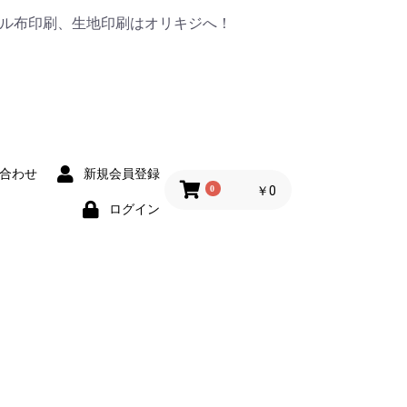
ナル布印刷、生地印刷はオリキジへ！
合わせ
新規会員登録
0
￥0
ログイン