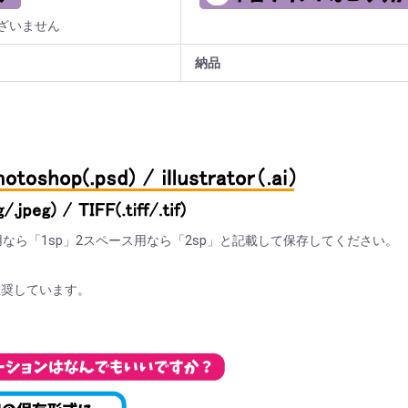
ざいません
納品
なら「1sp」2スペース用なら「2sp」と記載して保存してください。
を推奨しています。