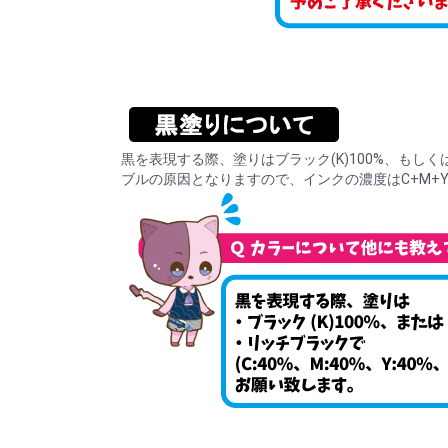
黒を表現する際、塗りはブラック(K)100%、もしくはリ
ブルの原因となりますので、インクの濃度はC+M+Y